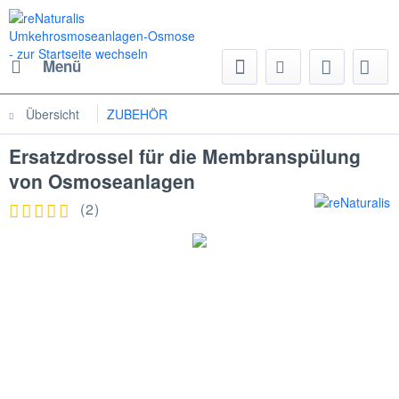
Menü
Übersicht
ZUBEHÖR
Ersatzdrossel für die Membranspülung
von Osmoseanlagen
(
2
)